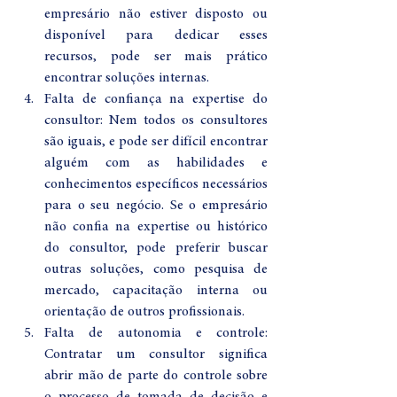
empresário não estiver disposto ou 
disponível para dedicar esses 
recursos, pode ser mais prático 
encontrar soluções internas.
Falta de confiança na expertise do 
consultor: Nem todos os consultores 
são iguais, e pode ser difícil encontrar 
alguém com as habilidades e 
conhecimentos específicos necessários 
para o seu negócio. Se o empresário 
não confia na expertise ou histórico 
do consultor, pode preferir buscar 
outras soluções, como pesquisa de 
mercado, capacitação interna ou 
orientação de outros profissionais.
Falta de autonomia e controle: 
Contratar um consultor significa 
abrir mão de parte do controle sobre 
o processo de tomada de decisão e 