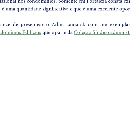
ssional nos condomínios. Somente em Fortaleza consta exis
é uma quantidade significativa e que é uma excelente opor
domínios Edilícios
 que é parte da 
Coleção Síndico administ