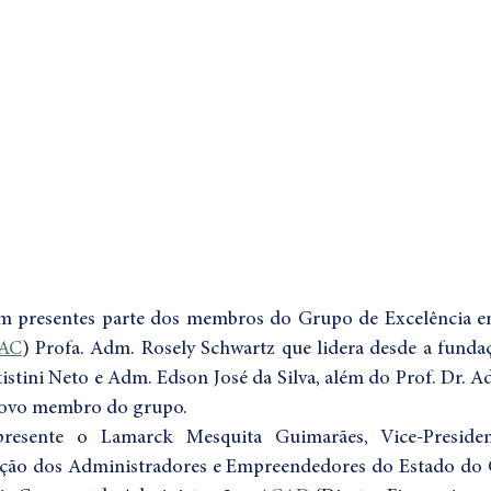
am presentes parte dos membros do Grupo de Excelência e
AC
) Profa. Adm. Rosely Schwartz que lidera desde a fund
istini Neto e Adm. Edson José da Silva, além do Prof. Dr. A
 novo membro do grupo.
 presente o Lamarck Mesquita Guimarães, Vice-Preside
ação dos Administradores e Empreendedores do Estado do 