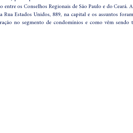
o entre os Conselhos Regionais de São Paulo e do Ceará. A
sas
na Rua Estados Unidos, 889, na capital e os assuntos foram
ração no segmento de condomínios e como vêm sendo tr