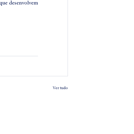
 que desenvolvem 
Ver tudo