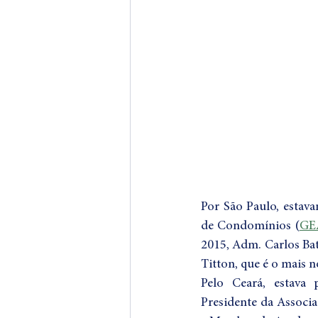
Por São Paulo, estav
de Condomínios (
GE
2015, Adm. Carlos Bat
Titton, que é o mais
Pelo Ceará, estava
Presidente da Associ