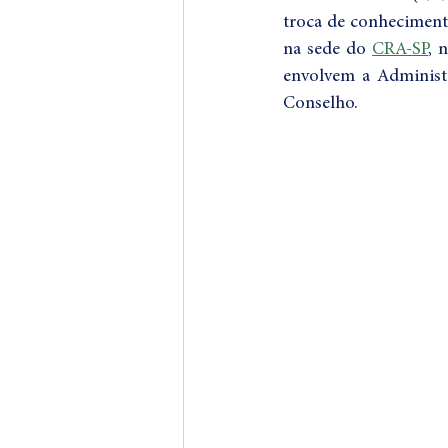
troca de conheciment
* Recuperação de empre
na sede do 
CRA-SP
, 
envolvem a Administ
Conselho.