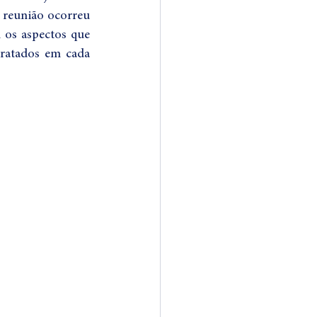
 reunião ocorreu 
 os aspectos que 
atados em cada 