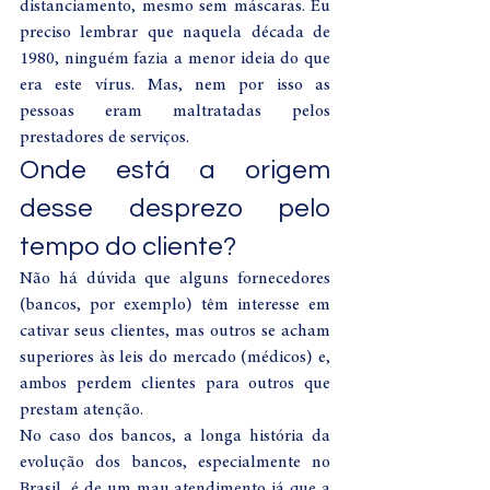
distanciamento, mesmo sem máscaras. Eu 
preciso lembrar que naquela década de 
1980, ninguém fazia a menor ideia do que 
era este vírus. Mas, nem por isso as 
pessoas eram maltratadas pelos 
prestadores de serviços.  
Onde está a origem 
desse desprezo pelo 
tempo do cliente? 
Não há dúvida que alguns fornecedores 
(bancos, por exemplo) têm interesse em 
cativar seus clientes, mas outros se acham 
superiores às leis do mercado (médicos) e, 
ambos perdem clientes para outros que 
prestam atenção. 
No caso dos bancos, a longa história da 
evolução dos bancos, especialmente no 
Brasil, é de um mau atendimento já que a 