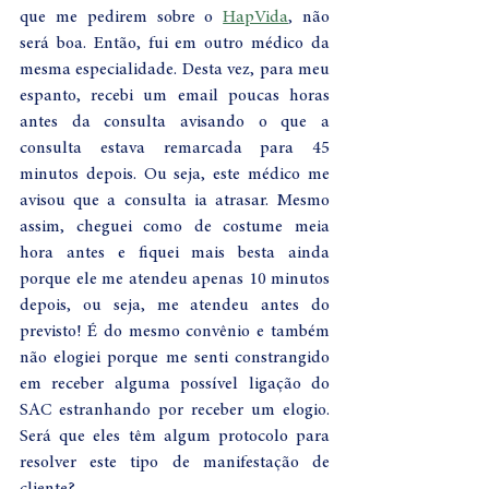
que me pedirem sobre o 
HapVida
, não 
será boa. Então, fui em outro médico da 
mesma especialidade. Desta vez, para meu 
espanto, recebi um email poucas horas 
antes da consulta avisando o que a 
consulta estava remarcada para 45 
minutos depois. Ou seja, este médico me 
avisou que a consulta ia atrasar. Mesmo 
assim, cheguei como de costume meia 
hora antes e fiquei mais besta ainda 
porque ele me atendeu apenas 10 minutos 
depois, ou seja, me atendeu antes do 
previsto! É do mesmo convênio e também 
não elogiei porque me senti constrangido 
em receber alguma possível ligação do 
SAC estranhando por receber um elogio. 
Será que eles têm algum protocolo para 
resolver este tipo de manifestação de 
cliente? 