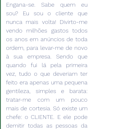
Engana-se. Sabe quem eu 
sou? Eu sou o cliente que 
nunca mais volta! Divirto-me 
vendo milhões gastos todos 
os anos em anúncios de toda 
ordem, para levar-me de novo 
à sua empresa. Sendo que 
quando fui lá pela primeira 
vez, tudo o que deveriam ter 
feito era apenas uma pequena 
gentileza, simples e barata: 
tratar-me com um pouco 
mais de cortesia. Só existe um 
chefe: o CLIENTE. E ele pode 
demitir todas as pessoas da 