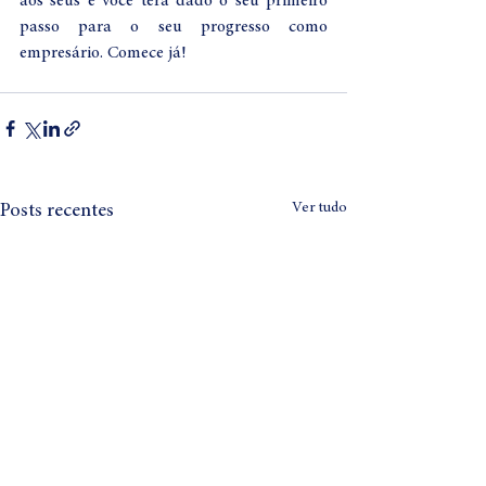
aos seus e você terá dado o seu primeiro 
passo para o seu progresso como 
empresário. Comece já! 
Ver tudo
Posts recentes