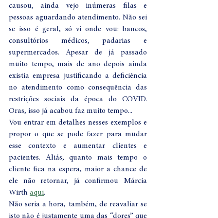
causou, ainda vejo inúmeras filas e 
pessoas aguardando atendimento. Não sei 
se isso é geral, só vi onde vou: bancos, 
consultórios médicos, padarias e 
supermercados. Apesar de já passado 
muito tempo, mais de ano depois ainda 
existia empresa justificando a deficiência 
no atendimento como consequência das 
restrições sociais da época do COVID. 
Oras, isso já acabou faz muito tempo...
Vou entrar em detalhes nesses exemplos e 
propor o que se pode fazer para mudar 
esse contexto e aumentar clientes e 
pacientes. Aliás, quanto mais tempo o 
cliente fica na espera, maior a chance de 
ele não retornar, já confirmou Márcia 
Wirth 
aqui
. 
Não seria a hora, também, de reavaliar se 
isto não é justamente uma das “dores” que 