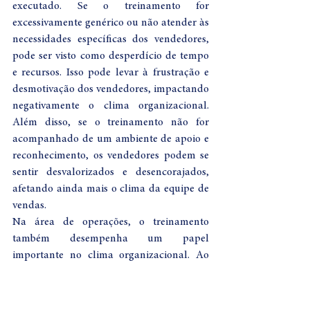
executado. Se o treinamento for 
excessivamente genérico ou não atender às 
necessidades específicas dos vendedores, 
pode ser visto como desperdício de tempo 
e recursos. Isso pode levar à frustração e 
desmotivação dos vendedores, impactando 
negativamente o clima organizacional. 
Além disso, se o treinamento não for 
acompanhado de um ambiente de apoio e 
reconhecimento, os vendedores podem se 
sentir desvalorizados e desencorajados, 
afetando ainda mais o clima da equipe de 
vendas.
Na área de operações, o treinamento 
também desempenha um papel 
importante no clima organizacional. Ao 
fornecer treinamento adequado aos 
colaboradores das operações, é possível 
aumentar sua eficiência, produtividade e 