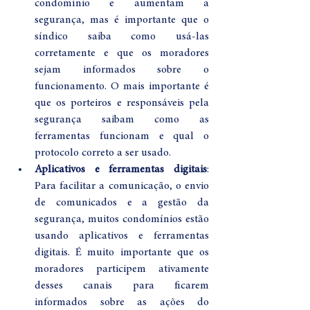
condomínio e aumentam a 
segurança, mas é importante que o 
síndico saiba como usá-las 
corretamente e que os moradores 
sejam informados sobre o 
funcionamento. O mais importante é 
que os porteiros e responsáveis pela 
segurança saibam como as 
ferramentas funcionam e qual o 
protocolo correto a ser usado.
Aplicativos e ferramentas digitais
: 
Para facilitar a comunicação, o envio 
de comunicados e a gestão da 
segurança, muitos condomínios estão 
usando aplicativos e ferramentas 
digitais. É muito importante que os 
moradores participem ativamente 
desses canais para ficarem 
informados sobre as ações do 