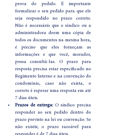
prova do pedido. É importante 
formalizar o seu pedido para que ele 
seja respondido no prazo correto. 
Não é necessário que o síndico ou a 
administradora deem uma cópia de 
todos os documentos na mesma hora, 
é preciso que eles forneçam as 
informações e que você, morador, 
possa consultá-las. O prazo para 
resposta precisa estar especificado no 
Regimento Interno e na convenção do 
condomínio, caso não exista, o 
correto é esperar uma resposta em até 
7 dias úteis.
Prazos de entrega:
 O sindico precisa 
responder ao seu pedido dentro do 
prazo previsto na lei ou convenção. Se 
não existir, o prazo razoável para 
responder é de 7 dias úteis.