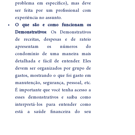
problema em específico), mas deve 
ser feita por um profissional com 
experiência no assunto.
O que são e como funcionam os 
Demonstrativos
: Os Demonstrativos 
de receitas, despesas e de rateio 
apresentam os números do 
condomínio de uma maneira mais 
detalhada e fácil de entender. Eles 
devem ser organizados por grupo de 
gastos, mostrando o que foi gasto em 
manutenção, segurança, pessoal, etc. 
É importante que você tenha acesso a 
esses demonstrativos e saiba como 
interpretá-los para entender como 
está a saúde financeira do seu 
condomínio.
Entenda os principais erros em 
demonstrações financeiras:
 Não é 