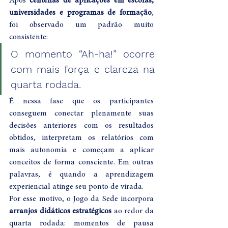
Após 
centenas de aplicações em escolas, 
universidades e programas de formação
, 
foi observado um padrão muito 
consistente:
O momento “Ah-ha!” ocorre 
com mais força e clareza na 
quarta rodada.
É nessa fase que os participantes 
conseguem conectar plenamente suas 
decisões anteriores com os resultados 
obtidos, interpretam os relatórios com 
mais autonomia e começam a aplicar 
conceitos de forma consciente. Em outras 
palavras, é quando a aprendizagem 
experiencial atinge seu ponto de virada.
Por esse motivo, o Jogo da Sede incorpora 
arranjos didáticos estratégicos
 ao redor da 
quarta rodada: momentos de pausa 