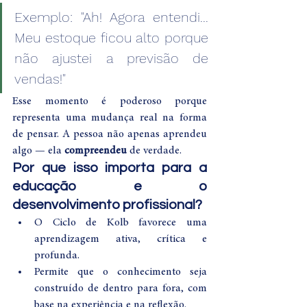
Exemplo: "Ah! Agora entendi... 
Meu estoque ficou alto porque 
não ajustei a previsão de 
vendas!"
Esse momento é poderoso porque 
representa uma mudança real na forma 
de pensar. A pessoa não apenas aprendeu 
algo — ela 
compreendeu
 de verdade.
Por que isso importa para a 
educação e o 
desenvolvimento profissional?
O Ciclo de Kolb favorece uma 
aprendizagem ativa, crítica e 
profunda.
Permite que o conhecimento seja 
construído de dentro para fora, com 
base na experiência e na reflexão.