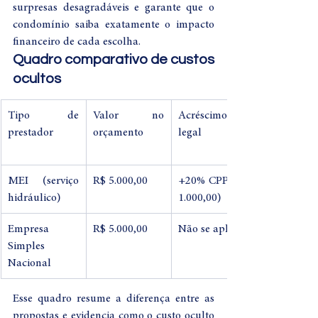
surpresas desagradáveis e garante que o 
condomínio saiba exatamente o impacto 
financeiro de cada escolha.
Quadro comparativo de custos 
ocultos
Tipo de 
Valor no 
Acréscimo 
prestador
orçamento
legal
MEI (serviço 
R$ 5.000,00
+20% CPP (R$ 
hidráulico)
1.000,00)
Empresa 
R$ 5.000,00
Não se aplica
Simples 
Nacional
Esse quadro resume a diferença entre as 
propostas e evidencia como o custo oculto 