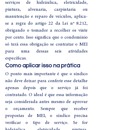
serviços de hidráulica, eletricidade, 
pintura, alvenaria, carpintaria ou 
manutenção e reparo de veículos, aplica-
se a regra do artigo 22 da Lei nº 8.212, 
obrigando o tomador a recolher os vinte 
por cento. Isso significa que o condomínio 
só terá essa obrigação se contratar o MEI 
para uma dessas seis atividades 
específicas.
Como aplicar isso na prática
O ponto mais importante é que o síndico 
não deve deixar para conferir esse detalhe 
apenas depois que o serviço já foi 
contratado. O ideal é que essa informação 
seja considerada antes mesmo de aprovar 
o orçamento. Sempre que receber 
propostas de MEI, o síndico precisa 
verificar o tipo de serviço. Se for 
hidráulica, eletricidade, pintura, 