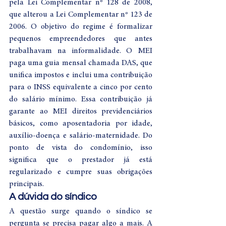
pela Lei Complementar nº 128 de 2008, 
que alterou a Lei Complementar nº 123 de 
2006. O objetivo do regime é formalizar 
pequenos empreendedores que antes 
trabalhavam na informalidade. O MEI 
paga uma guia mensal chamada DAS, que 
unifica impostos e inclui uma contribuição 
para o INSS equivalente a cinco por cento 
do salário mínimo. Essa contribuição já 
garante ao MEI direitos previdenciários 
básicos, como aposentadoria por idade, 
auxílio-doença e salário-maternidade. Do 
ponto de vista do condomínio, isso 
significa que o prestador já está 
regularizado e cumpre suas obrigações 
principais.
A dúvida do síndico
A questão surge quando o síndico se 
pergunta se precisa pagar algo a mais. A 