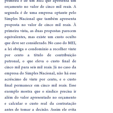
primeira é de um MEI que apresenta um 
orçamento no valor de cinco mil reais. A 
segunda é de uma empresa optante pelo 
Simples Nacional que também apresenta 
proposta no valor de cinco mil reais. À 
primeira vista, as duas propostas parecem 
equivalentes, mas existe um custo oculto 
que deve ser considerado. No caso do MEI, 
a lei obriga o condomínio a recolher vinte 
por cento a título de contribuição 
patronal, o que eleva o custo final de 
cinco mil para seis mil reais. Já no caso da 
empresa do Simples Nacional, não há esse 
acréscimo de vinte por cento, e o custo 
final permanece em cinco mil reais. Esse 
exemplo mostra que o síndico precisa ir 
além do valor apresentado no orçamento 
e calcular o custo real da contratação 
antes de tomar a decisão. Assim ele evita 