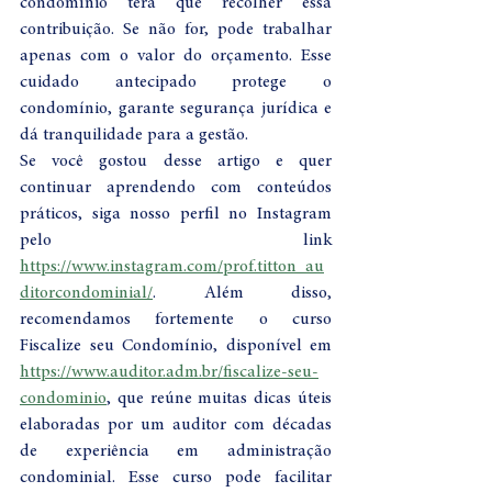
condomínio terá que recolher essa 
contribuição. Se não for, pode trabalhar 
apenas com o valor do orçamento. Esse 
cuidado antecipado protege o 
condomínio, garante segurança jurídica e 
dá tranquilidade para a gestão.
Se você gostou desse artigo e quer 
continuar aprendendo com conteúdos 
práticos, siga nosso perfil no Instagram 
pelo link 
https://www.instagram.com/prof.titton_au
ditorcondominial/
. Além disso, 
recomendamos fortemente o curso 
Fiscalize seu Condomínio, disponível em 
https://www.auditor.adm.br/fiscalize-seu-
condominio
, que reúne muitas dicas úteis 
elaboradas por um auditor com décadas 
de experiência em administração 
condominial. Esse curso pode facilitar 