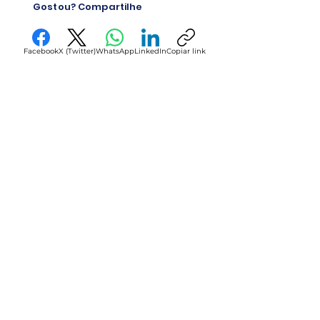
Gostou? Compartilhe
condomínio
Facebook
X (Twitter)
WhatsApp
LinkedIn
Copiar link