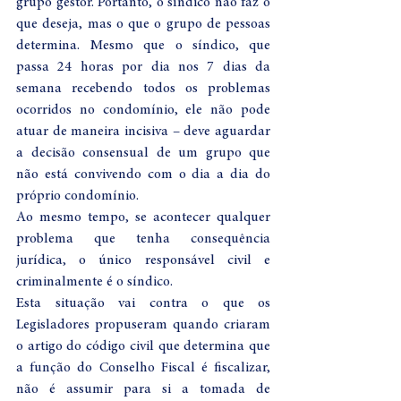
grupo gestor. Portanto, o síndico não faz o 
que deseja, mas o que o grupo de pessoas 
determina. Mesmo que o síndico, que 
passa 24 horas por dia nos 7 dias da 
semana recebendo todos os problemas 
ocorridos no condomínio, ele não pode 
atuar de maneira incisiva – deve aguardar 
a decisão consensual de um grupo que 
não está convivendo com o dia a dia do 
próprio condomínio.
Ao mesmo tempo, se acontecer qualquer 
problema que tenha consequência 
jurídica, o único responsável civil e 
criminalmente é o síndico.
Esta situação vai contra o que os 
Legisladores propuseram quando criaram 
o artigo do código civil que determina que 
a função do Conselho Fiscal é fiscalizar, 
não é assumir para si a tomada de 