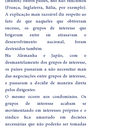
(muitos) outros países, isso não funcionou 
(França, Inglaterra, Itália, por exemplo). 
A explicação mais razoável diz respeito ao 
fato de que naqueles que obtiveram 
sucesso, os grupos de interesse que 
brigavam entre sie atrasavam o 
desenvolvimento nacional, foram 
destruídos também.
Na Alemanha e Japão, com o 
desmantelamento dos grupos de interesse, 
os países passaram a não necessitar mais 
das negociações entre grupos de interesse, 
e passaram a decidir de maneira direta 
pelos dirigentes.
O mesmo ocorre nos condomínios. Os 
grupos de interesse acabam se 
movimentando em interesses próprios e o 
síndico fica amarrado em decisões 
necessárias que não poderão ser tomadas 