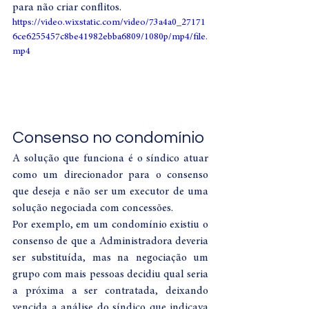
para não criar conflitos.
https://video.wixstatic.com/video/73a4a0_27171
6ce6255457c8be41982ebba6809/1080p/mp4/file.
mp4
Consenso no condomínio
A solução que funciona é o síndico atuar 
como um direcionador para o consenso 
que deseja e não ser um executor de uma 
solução negociada com concessões.
Por exemplo, em um condomínio existiu o 
consenso de que a Administradora deveria 
ser substituída, mas na negociação um 
grupo com mais pessoas decidiu qual seria 
a próxima a ser contratada, deixando 
vencida a análise do síndico que indicava 