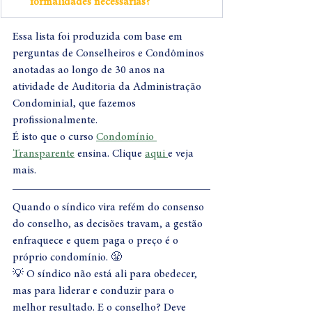
formalidades necessárias?
Essa lista foi produzida com base em 
perguntas de Conselheiros e Condôminos 
anotadas ao longo de 30 anos na 
atividade de Auditoria da Administração 
Condominial, que fazemos 
profissionalmente.
É isto que o curso 
Condomínio 
Transparente
 ensina. Clique 
aqui 
e veja 
mais.
Quando o síndico vira refém do consenso 
do conselho, as decisões travam, a gestão 
enfraquece e quem paga o preço é o 
próprio condomínio. 😤
💡 O síndico não está ali para obedecer, 
mas para liderar e conduzir para o 
melhor resultado. E o conselho? Deve 