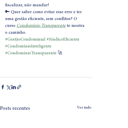
fiscalizar, não mandar!
🔑 Quer saber como evitar esse erro e ter 
uma gestão eficiente, sem conflitos? O 
curso 
Condomínio Transparente
 te mostra 
o caminho.
#GestãoCondominial
#SíndicoEficiente
#CondomínioInteligente
#CondomínioTransparente
 🚀
Ver tudo
Posts recentes