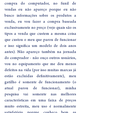
compra do computador, no funil de 
vendas eu não apareço porque eu não 
busco informações sobre os produtos a 
venda, eu vou fazer a compra baseada 
exclusivamente no preço (vejo quais são os 
tipos a venda que custem a mesma coisa 
que custou o meu que parou de funcionar 
e isso significa um modelo de dois anos 
antes). Não apareço também na jornada 
do comprador - não ouço outros usuários, 
vou no equipamento que me deu menos 
defeitos na vida (por isso muitas marcas já 
estão excluídas definitivamente), meu 
gatilho é somente de funcionamento (o 
atual parou de funcionar), minha 
pesquisa vai somente nas melhores 
características em uma faixa de preços 
muito estreita, meu uso é normalmente 
satisfatório porque conheço bem as 