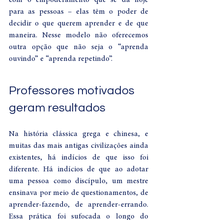
com o empoderamento que se dá hoje 
para as pessoas – elas têm o poder de 
decidir o que querem aprender e de que 
maneira. Nesse modelo não oferecemos 
outra opção que não seja o “aprenda 
ouvindo” e “aprenda repetindo”.  
Professores motivados 
geram resultados
Na história clássica grega e chinesa, e 
muitas das mais antigas civilizações ainda 
existentes, há indícios de que isso foi 
diferente. Há indícios de que ao adotar 
uma pessoa como discípulo, um mestre 
ensinava por meio de questionamentos, de 
aprender-fazendo, de aprender-errando. 
Essa prática foi sufocada o longo do 