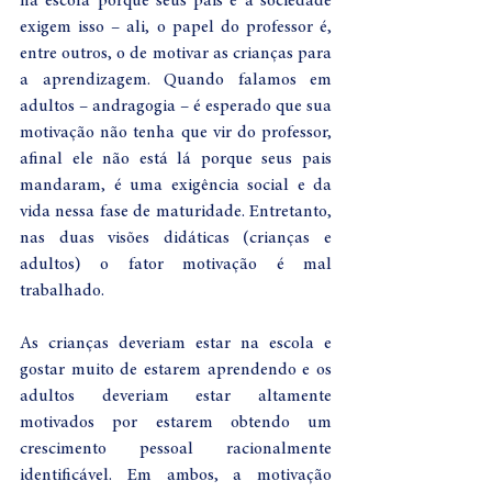
na escola porque seus pais e a sociedade 
exigem isso – ali, o papel do professor é, 
entre outros, o de motivar as crianças para 
a aprendizagem. Quando falamos em 
adultos – andragogia – é esperado que sua 
motivação não tenha que vir do professor, 
afinal ele não está lá porque seus pais 
mandaram, é uma exigência social e da 
vida nessa fase de maturidade. Entretanto, 
nas duas visões didáticas (crianças e 
adultos) o fator motivação é mal 
trabalhado. 
As crianças deveriam estar na escola e 
gostar muito de estarem aprendendo e os 
adultos deveriam estar altamente 
motivados por estarem obtendo um 
crescimento pessoal racionalmente 
identificável. Em ambos, a motivação 