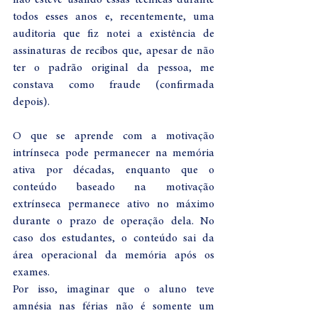
não esteve usando essas técnicas durante 
todos esses anos e, recentemente, uma 
auditoria que fiz notei a existência de 
assinaturas de recibos que, apesar de não 
ter o padrão original da pessoa, me 
constava como fraude (confirmada 
depois). 
O que se aprende com a motivação 
intrínseca pode permanecer na memória 
ativa por décadas, enquanto que o 
conteúdo baseado na motivação 
extrínseca permanece ativo no máximo 
durante o prazo de operação dela. No 
caso dos estudantes, o conteúdo sai da 
área operacional da memória após os 
exames.  
Por isso, imaginar que o aluno teve 
amnésia nas férias não é somente um 